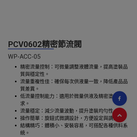
PCV0602精密節流閥
WP-ACC-05
精密流量控制：可微量調整液體流量，提高塗裝品
質與穩定性。
流量重複性佳：確保每次供液量一致，降低產品品
質差異。
低流量控制能力：適用於微量供液及精密塗佈需
求。
流量穩定：減少流量波動，提升塗裝均勻性。
操作簡單：旋鈕式微調設計，方便設定與調整。
結構精巧：體積小、安裝容易，可搭配各種供料系
統。