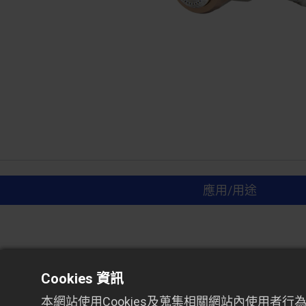
應用/用途
應用/用途
Cookies 資訊
本網站使用Cookies及蒐集相關網站內使用