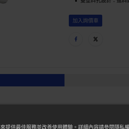
雙塗料孔設計：進料
加入詢價車
者行為來提供最佳服務並改善使用體驗。詳細內容請參閱隱