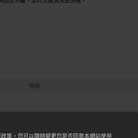
與回流分離，塗料流道清洗更快速。
規格
私權政策。您可以隨時變更您是否同意本網站使用