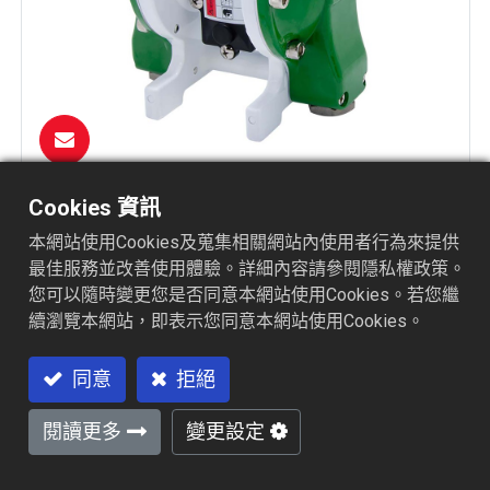
Cookies 資訊
1/2”氣動雙隔膜泵浦
ADP-0120
本網站使用Cookies及蒐集相關網站內使用者行為來提供
最佳服務並改善使用體驗。詳細內容請參閱隱私權政策。
您可以隨時變更您是否同意本網站使用Cookies。若您繼
續瀏覽本網站，即表示您同意本網站使用Cookies。
同意
拒絕
閱讀更多
變更設定