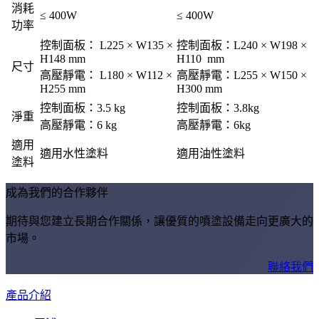
消耗
≤ 400W
≤ 400W
功率
控制面板： L225 × W135 ×
控制面板：L240 × W198 ×
H148 mm
H110 mm
尺寸
高壓靜電： L180 × W112 ×
高壓靜電：L255 × W150 ×
H255 mm
H300 mm
控制面板：3.5 kg
控制面板：3.8kg
淨重
高壓靜電：6 kg
高壓靜電：6kg
適用
適用水性塗料
適用油性塗料
塗料
成為我們的合作夥伴
期待與您建立長期合作關係，讓優質的噴塗設備走向更廣大的
市場。
聯絡我們
產品介紹