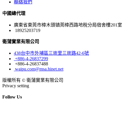
聯絡我們
中國總代理
廣東省東莞市樟木頭镇莞樟西路地稅分局宿舍樓201室
18925203719
衛蒲實業有限公司
438台中巿外埔區三崁里三崁路42-6號
+886-4-26837299
+886-4-26837488
waipu.com@msa.hinet.net
版權所有 © 衛蒲實業有限公司
Privacy setting
Follow Us