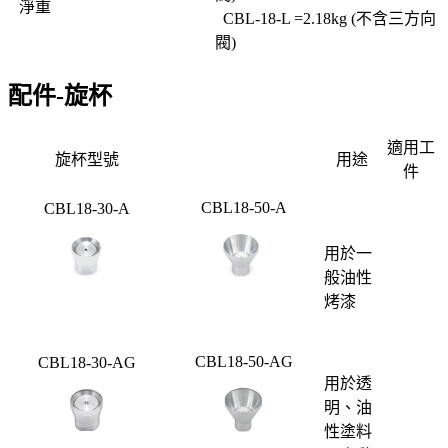
淨重
CBL-18-L =2.18kg (不含三方向
閥)
配件-旋杯
適用工
旋杯型號
用途
件
CBL18-50-A
CBL18-30-A
用於一
般油性
烤漆
CBL18-50-AG
CBL18-30-AG
用於透
明、油
性塗料