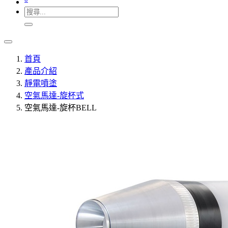
首頁
產品介紹
靜電噴塗
空氣馬達-旋杯式
空氣馬達-旋杯BELL