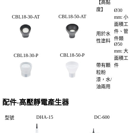
【高黏
度】
Ø30
CBL18-50-AT
CBL18-30-AT
mm: 小
面積工
件、管
用於水
件類
性塗料
Ø50
mm: 大
CBL18-50-P
CBL18-30-P
面積工
帶有顆
件 ​⁣​
粒粉
漆，水/
油兩用
配件-高壓靜電產生器
DHA-15
DC-600
型號