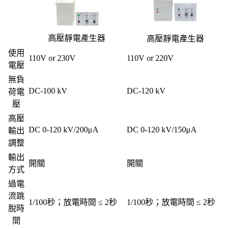
高壓靜電產生器
高壓靜電產生器
使用
110V or 230V
110V or 220V
電壓
無負
DC-100 kV
DC-120 kV
荷電
壓
高壓
DC 0-120 kV/200μA
DC 0-120 kV/150μA
輸出
調整
輸出
開關
開關
方式
過電
流跳
1/100秒；放電時間 ≤ 2秒
1/100秒；放電時間 ≤ 2秒
脫時
間