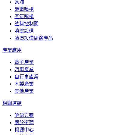
泵浦
靜電噴槍
空氣噴槍
塗料控制閥
噴塗設備
噴塗設備周邊產品
產業應用
電子產業
汽車產業
自行車產業
木製產業
其他產業
相關連結
解決方案
關於衛蒲
資源中心