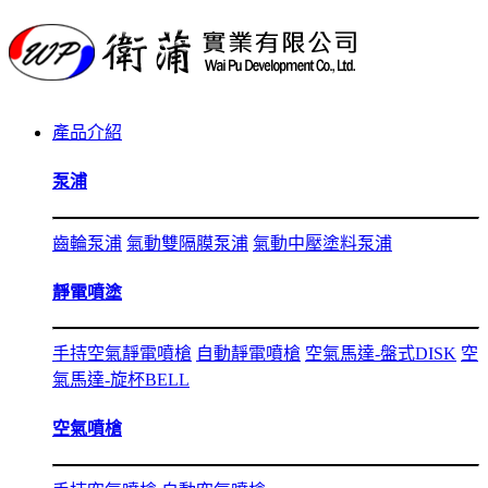
產品介紹
泵浦
齒輪泵浦
氣動雙隔膜泵浦
氣動中壓塗料泵浦
靜電噴塗
手持空氣靜電噴槍
自動靜電噴槍
空氣馬達-盤式DISK
空
氣馬達-旋杯BELL
空氣噴槍