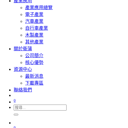
產業應用
產業應用總覽
電子產業
汽車產業
自行車產業
木製產業
其他產業
關於衛蒲
公司簡介
核心優勢
資源中心
最新消息
下載專區
聯絡我們
0
0