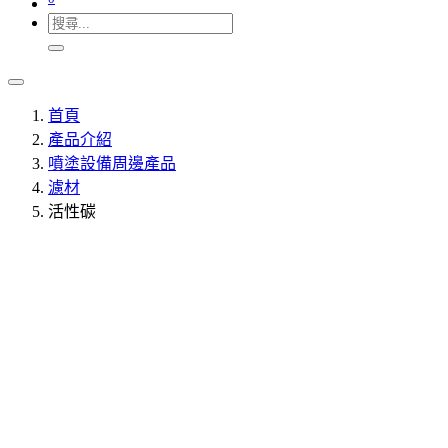
首頁
產品介紹
噴塗設備周邊產品
濾材
活性碳