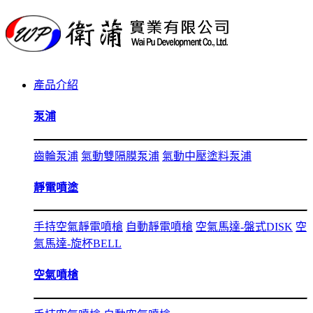
產品介紹
泵浦
齒輪泵浦
氣動雙隔膜泵浦
氣動中壓塗料泵浦
靜電噴塗
手持空氣靜電噴槍
自動靜電噴槍
空氣馬達-盤式DISK
空
氣馬達-旋杯BELL
空氣噴槍