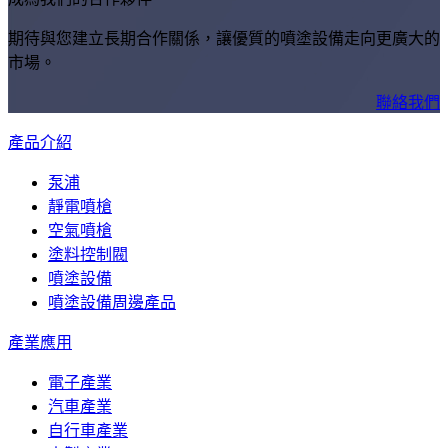
期待與您建立長期合作關係，讓優質的噴塗設備走向更廣大的
市場。
聯絡我們
產品介紹
泵浦
靜電噴槍
空氣噴槍
塗料控制閥
噴塗設備
噴塗設備周邊產品
產業應用
電子產業
汽車產業
自行車產業