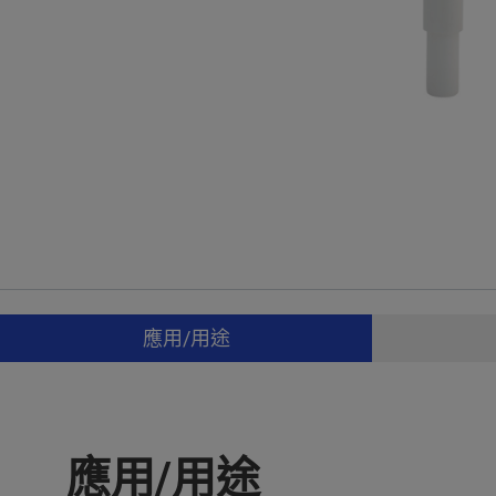
應用/用途
應用/用途