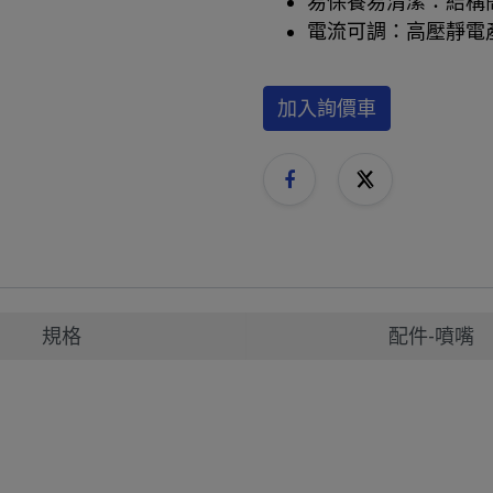
易保養易清潔：結構
電流可調：高壓靜電
加入詢價車
規格
配件-噴嘴