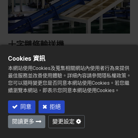
十字鏈條輸送機
WP-CCC
Cookies 資訊
運輸過程平穩、噪音小、維修簡易方便，適合中、
本網站使用Cookies及蒐集相關網站內使用者行為來提供
大型的工件。
最佳服務並改善使用體驗。詳細內容請參閱隱私權政策。
您可以隨時變更您是否同意本網站使用Cookies。若您繼
續瀏覽本網站，即表示您同意本網站使用Cookies。
加入詢價車
同意
拒絕
閱讀更多
變更設定