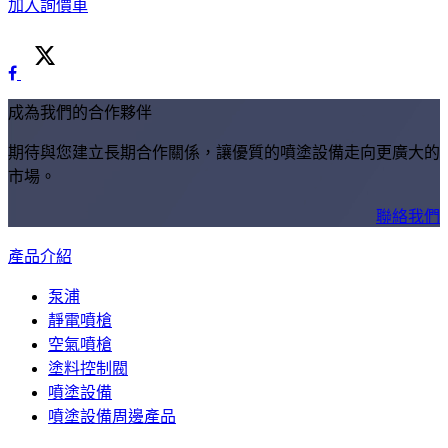
加入詢價車
成為我們的合作夥伴
期待與您建立長期合作關係，讓優質的噴塗設備走向更廣大的
市場。
聯絡我們
產品介紹
泵浦
靜電噴槍
空氣噴槍
塗料控制閥
噴塗設備
噴塗設備周邊產品