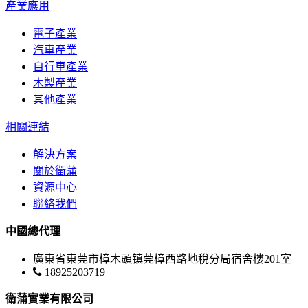
產業應用
電子產業
汽車產業
自行車產業
木製產業
其他產業
相關連結
解決方案
關於衛蒲
資源中心
聯絡我們
中國總代理
廣東省東莞市樟木頭镇莞樟西路地稅分局宿舍樓201室
18925203719
衛蒲實業有限公司