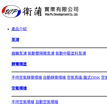
產品介紹
泵浦
齒輪泵浦
氣動雙隔膜泵浦
氣動中壓塗料泵浦
靜電噴塗
手持空氣靜電噴槍
自動靜電噴槍
空氣馬達-盤式DISK
空
空氣噴槍
手持空氣噴槍
自動空氣噴槍