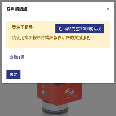
0
×
客戶端錯誤
首頁
產品介紹
泵浦
齒輪泵浦
齒輪泵浦-
發生了錯誤
複製完整錯誤到剪貼板
請使用複製按鈕將錯誤報告給您的支援服務。
查看詳情
確定